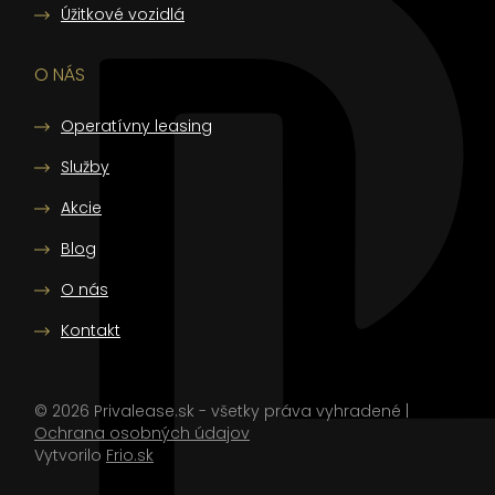
Úžitkové vozidlá
O NÁS
Operatívny leasing
Služby
Akcie
Blog
O nás
Kontakt
©
2026
Privalease.sk - všetky práva vyhradené |
Ochrana osobných údajov
Vytvorilo
Frio.sk