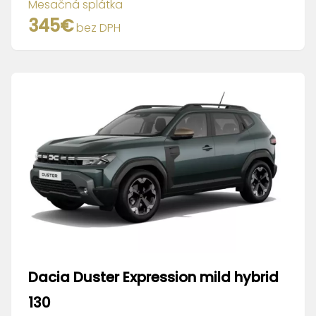
Mesačná splátka
345
€
bez DPH
Dacia
Duster Expression mild hybrid
130