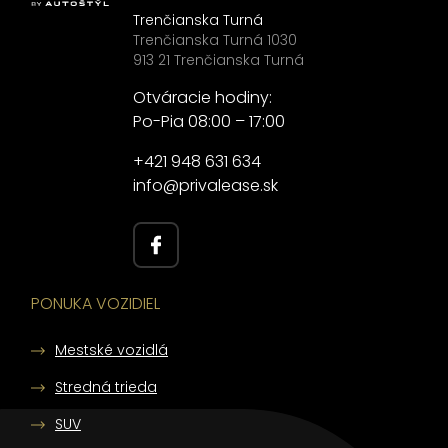
Trenčianska Turná
Trenčianska Turná 1030
913 21 Trenčianska Turná
Otváracie hodiny:
Po-Pia 08:00 – 17:00
+421 948 631 634
info@privalease.sk
PONUKA VOZIDIEL
Mestské vozidlá
Stredná trieda
SUV