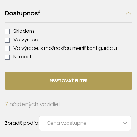
Dostupnosť
Skladom
Vo výrobe
Vo výrobe, s možnosťou meniť konfiguráciu
Na ceste
RESETOVAŤ FILTER
7
nájdených vozidiel
Zoradiť podľa: