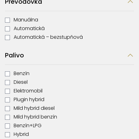
Prevodovka
Manuálna
Automatická
Automatická – bezstupňová
Palivo
Benzín
Diesel
Elektromobil
Plugin hybrid
Mild hybrid diesel
Mild hybrid benzín
Benzín+LPG
Hybrid