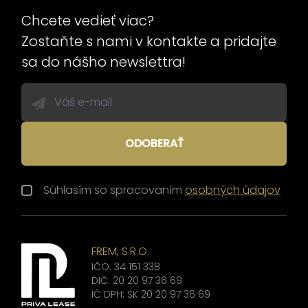
Chcete vedieť viac?
Zostaňte s nami v kontakte a pridajte
sa do nášho newslettra!
ODOBERAŤ
Súhlasím so spracovaním
osobných údajov
FREM, S.R.O.
IČO: 34 151 338
DIČ: 20 20 97 36 69
IČ DPH: SK 20 20 97 36 69