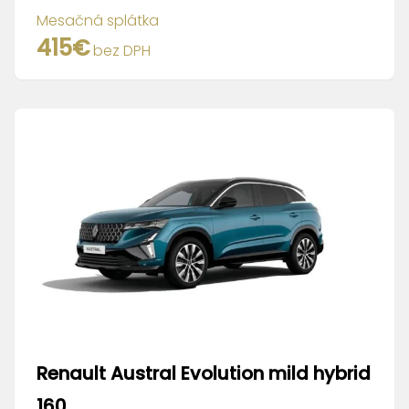
Mesačná splátka
415
€
bez DPH
Renault
Austral Evolution mild hybrid
160