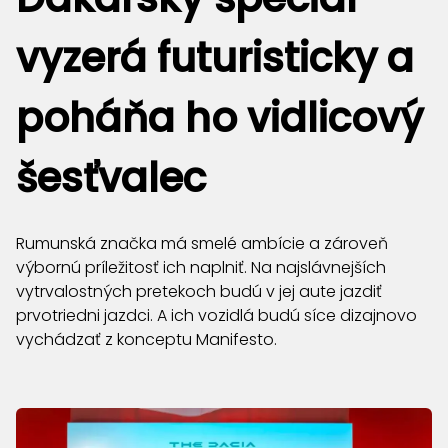
vyzerá futuristicky a
poháňa ho vidlicový
šesťvalec
Rumunská značka má smelé ambície a zároveň
výbornú príležitosť ich naplniť. Na najslávnejších
vytrvalostných pretekoch budú v jej aute jazdiť
prvotriedni jazdci. A ich vozidlá budú síce dizajnovo
vychádzať z konceptu Manifesto.