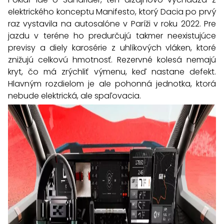
elektrického konceptu Manifesto, ktorý Dacia po prvý
raz vystavila na autosalóne v Paríži v roku 2022. Pre
jazdu v teréne ho predurčujú takmer neexistujúce
previsy a diely karosérie z uhlíkových vláken, ktoré
znižujú celkovú hmotnosť. Rezervné kolesá nemajú
kryt, čo má zrýchliť výmenu, keď nastane defekt.
Hlavným rozdielom je ale pohonná jednotka, ktorá
nebude elektrická, ale spaľovacia.