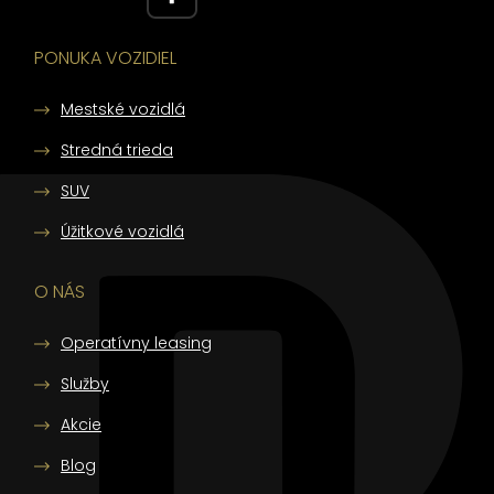
PONUKA VOZIDIEL
Mestské vozidlá
Stredná trieda
SUV
Úžitkové vozidlá
O NÁS
Operatívny leasing
Služby
Akcie
Blog